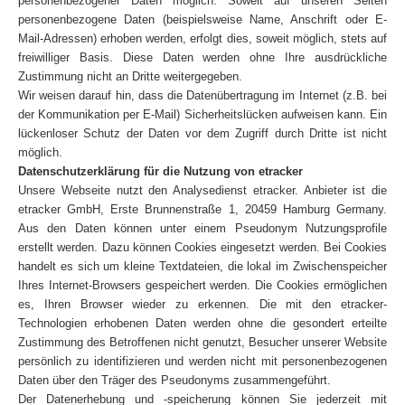
personenbezogener Daten möglich. Soweit auf unseren Seiten
personenbezogene Daten (beispielsweise Name, Anschrift oder E-
Mail-Adressen) erhoben werden, erfolgt dies, soweit möglich, stets auf
freiwilliger Basis. Diese Daten werden ohne Ihre ausdrückliche
Zustimmung nicht an Dritte weitergegeben.
Wir weisen darauf hin, dass die Datenübertragung im Internet (z.B. bei
der Kommunikation per E-Mail) Sicherheitslücken aufweisen kann. Ein
lückenloser Schutz der Daten vor dem Zugriff durch Dritte ist nicht
möglich.
Datenschutzerklärung für die Nutzung von etracker
Unsere Webseite nutzt den Analysedienst etracker. Anbieter ist die
etracker GmbH, Erste Brunnenstraße 1, 20459 Hamburg Germany.
Aus den Daten können unter einem Pseudonym Nutzungsprofile
erstellt werden. Dazu können Cookies eingesetzt werden. Bei Cookies
handelt es sich um kleine Textdateien, die lokal im Zwischenspeicher
Ihres Internet-Browsers gespeichert werden. Die Cookies ermöglichen
es, Ihren Browser wieder zu erkennen. Die mit den etracker-
Technologien erhobenen Daten werden ohne die gesondert erteilte
Zustimmung des Betroffenen nicht genutzt, Besucher unserer Website
persönlich zu identifizieren und werden nicht mit personenbezogenen
Daten über den Träger des Pseudonyms zusammengeführt.
Der Datenerhebung und -speicherung können Sie jederzeit mit