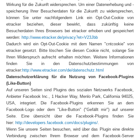
Wirkung für die Zukunft widersprechen. Um einer Datenerhebung und -
speicherung Ihrer Besucherdaten für die Zukunft zu widersprechen,
können Sie unter nachfolgendem Link ein Opt-Out-Cookie von
etracker beziehen, dieser bewirkt, dass zukünftig keine
Besucherdaten Ihres Browsers bei etracker erhoben und gespeichert
werden:
http://www.etracker.de/privacy?et=V23Jbb
Dadurch wird ein Opt-Out-Cookie mit dem Namen "cntcookie" von
etracker gesetzt. Bitte löschen Sie diesen Cookie nicht, solange Sie
Ihren Widerspruch aufrecht erhalten möchten. Weitere Informationen
finden Sie in den Datenschutzbestimmungen von
etracker:
http://www.etracker.com/de/datenschutz.html
Datenschutzerklärung für die Nutzung von Facebook-Plugins
(Like-Button)
Auf unseren Seiten sind Plugins des sozialen Netzwerks Facebook,
Anbieter Facebook Inc., 1 Hacker Way, Menlo Park, California 94025,
USA, integriert. Die Facebook-Plugins erkennen Sie an dem
Facebook-Logo oder dem "Like-Button" ("Gefällt mir") auf unserer
Seite. Eine übersicht über die Facebook-Plugins finden Sie
hier:
http://developers.facebook.com/docs/plugins/
.
Wenn Sie unsere Seiten besuchen, wird über das Plugin eine direkte
Verbindung zwischen Ihrem Browser und dem Facebook-Server